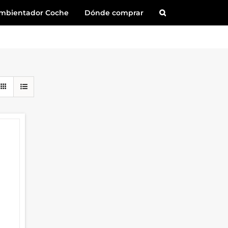
mbientador Coche
Dónde comprar