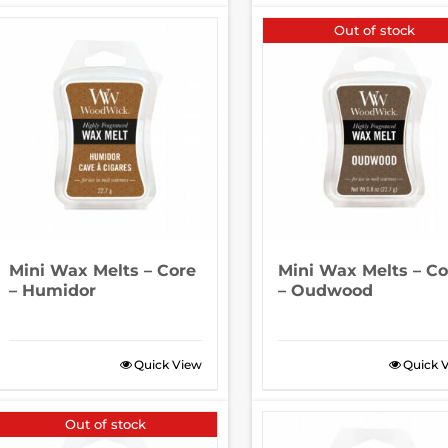
Out of stock
Mini Wax Melts – Core
Mini Wax Melts – Co
– Humidor
– Oudwood
Quick View
Quick 
Out of stock