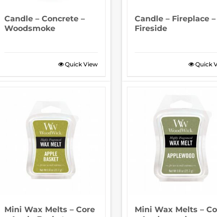
Candle – Concrete –
Candle – Fireplace –
Woodsmoke
Fireside
Quick View
Quick 
Mini Wax Melts – Core
Mini Wax Melts – Co