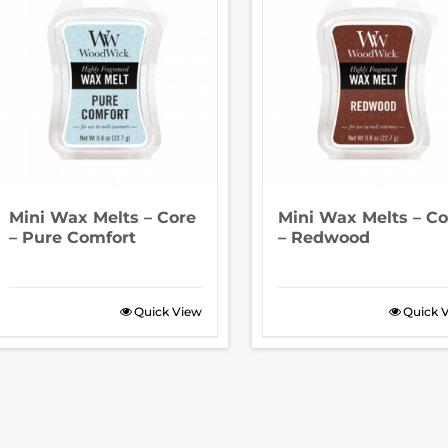
Mini Wax Melts – Core
Mini Wax Melts – Co
– Pure Comfort
– Redwood
Quick View
Quick 