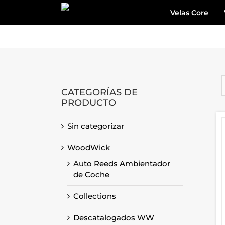
Skip
Velas Core
to
content
CATEGORÍAS DE
PRODUCTO
Sin categorizar
WoodWick
Auto Reeds Ambientador
de Coche
Collections
Descatalogados WW