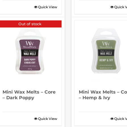
Quick View
Quick 
Out of stock
Mini Wax Melts – Core
Mini Wax Melts – Co
– Dark Poppy
– Hemp & Ivy
Quick View
Quick 